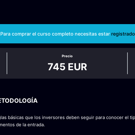
Para comprar el curso completo necesitas estar
registrado
Precio
745 EUR
ETODOLOGÍA
las básicas que los inversores deben seguir para conocer el tip
entos de la entrada.