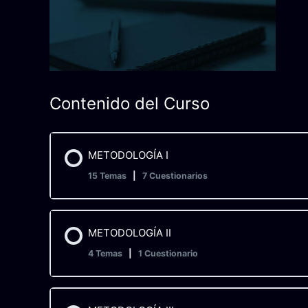
Contenido del Curso
METODOLOGÍA I
15 Temas
|
7 Cuestionarios
Contenido de la Lección
METODOLOGÍA II
4 Temas
|
1 Cuestionario
Introducción a la metodología
Contenido de la Lección