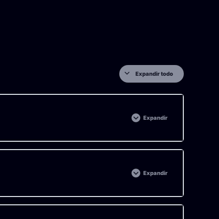
Expandir todo
Expandir
0% COMPLETADO
Expandir
0% COMPLETADO