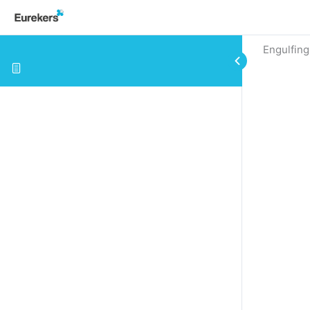
Engulfin