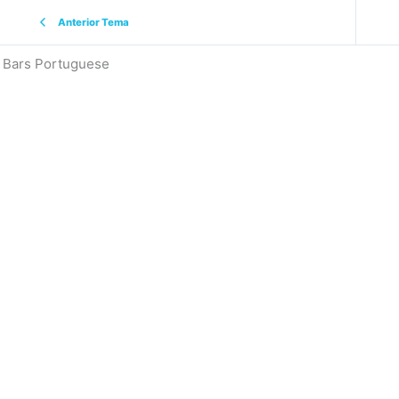
Anterior Tema
g Bars Portuguese