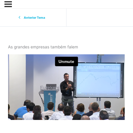
Anterior Tema
As grandes empresas também falem
eurekers
cursoonline