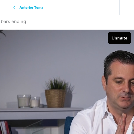
Anterior Tema
 bars ending