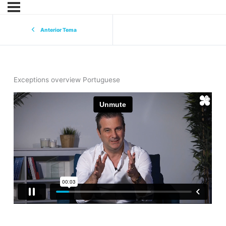
Anterior Tema
Exceptions overview Portuguese
eurekers
cursoonline