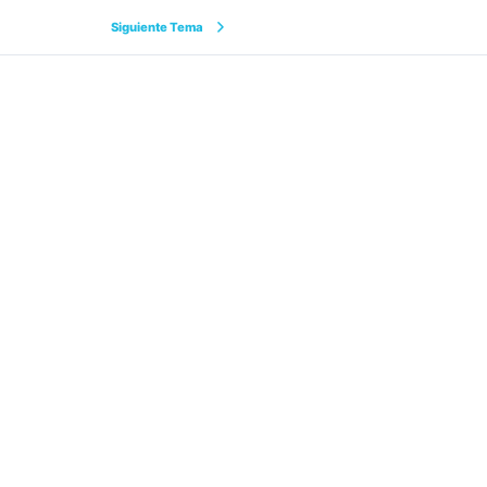
Siguiente Tema