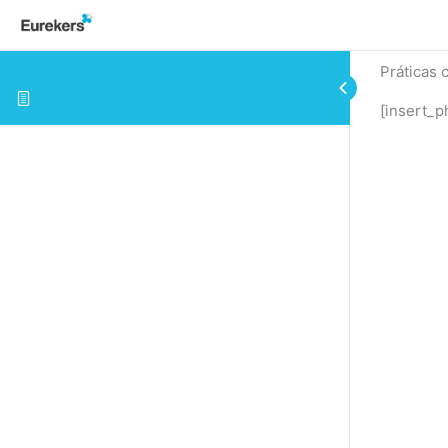
Práticas 
[insert_p