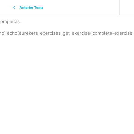
Anterior Tema
completas
hp] echo(eurekers_exercises_get_exercise(‘complete-exercise’)