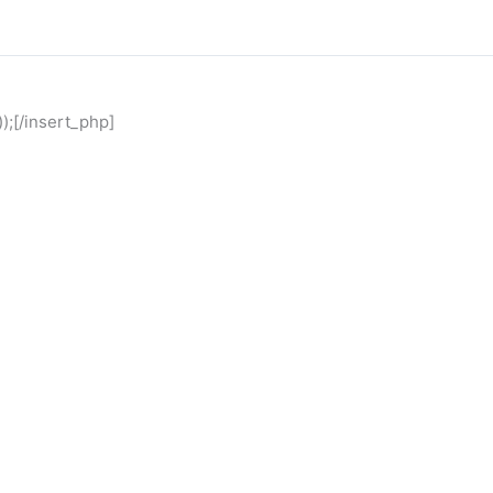
);[/insert_php]