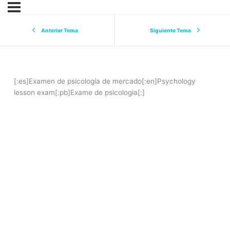
Anterior Tema
Siguiente Tema
[:es]Examen de psicología de mercado[:en]Psychology
lesson exam[:pb]Exame de psicologia[:]