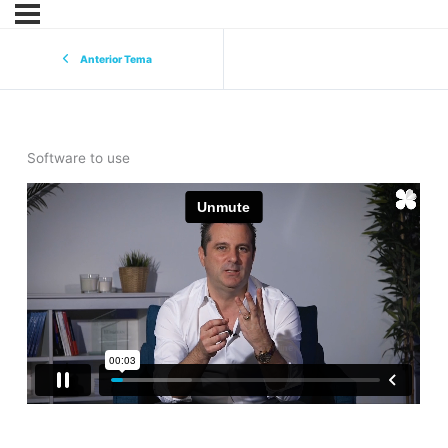
Anterior Tema
Software to use
eurekers
cursoonline