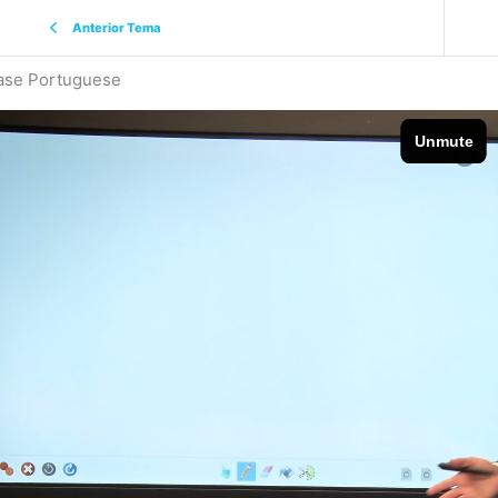
Anterior Tema
case Portuguese