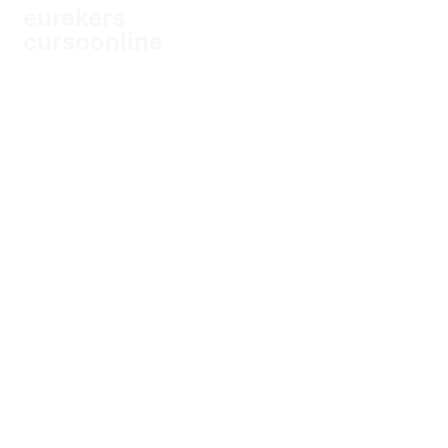
eurekers
cursoonline