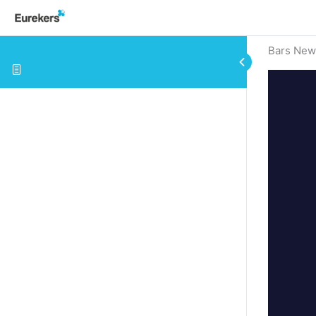
Bars New