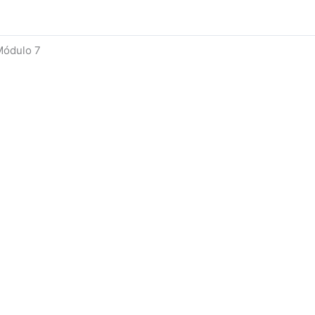
ódulo 7