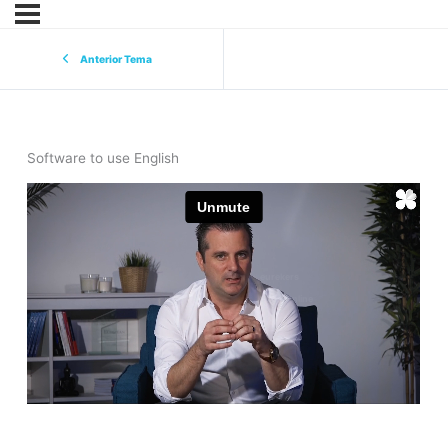
Anterior Tema
Software to use English
eurekers
cursoonline